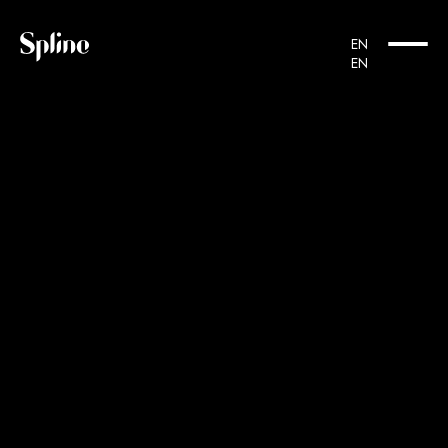
Panneau de gestion des cookies
EN
EN